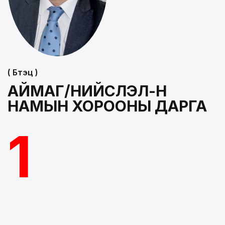
( Бүтэц )
АЙМАГ/НИЙСЛЭЛ-Н
НАМЫН ХОРООНЫ ДАРГА
1