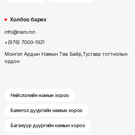
Холбоо барих
info@nam.mn
+(976) 7000-1921
Монгол Ардын Намын Төв Байр,Тусгаар тогтнолын
ордон
Нийслэлийн намын хороо
Баянгол дүүргийн намын хороо
Багануур дүүргийн намын хороо